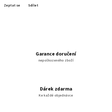
Zeptat se
Sdílet
Garance doručení
nepoškozeného zboží
Dárek zdarma
Ke každé objednávce