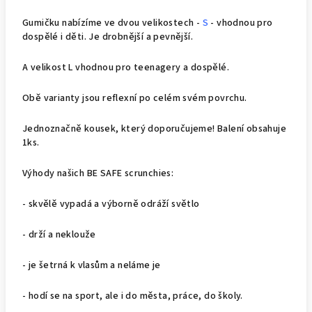
Gumičku nabízíme ve dvou velikostech -
S
- vhodnou pro
dospělé i děti. Je drobnější a pevnější.
A velikost L vhodnou pro teenagery a dospělé.
Obě varianty jsou reflexní po celém svém povrchu.
Jednoznačně kousek, který doporučujeme! Balení obsahuje
1ks.
Výhody našich BE SAFE scrunchies:
- skvělě vypadá a výborně odráží světlo
- drží a neklouže
- je šetrná k vlasům a neláme je
- hodí se na sport, ale i do města, práce, do školy.