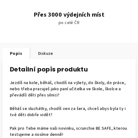
Přes 3000 výdejních míst
po celé ČR
Popis
Diskuze
Detailní popis produktu
Jezdíš na kole, běháš, chodíš na výlety, do školy, do práce,
nebo třeba pracuješ jako paní učitelka ve škole, školce a
převádíš děti přes silnici?
Běháš se sluchátky, chodíš ven za šera, chceš abys byla ty i
tvé děti dobře vidět?
Pak pro Tebe máme naši novinku, scrunchie BE SAFE, kterou
testujeme a nosíme denně!