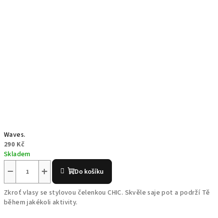
Waves.
290 Kč
Skladem
−
+
Do košíku
Zkroť vlasy se stylovou čelenkou CHIC. Skvěle saje pot a podrží Tě
během jakékoli aktivity.