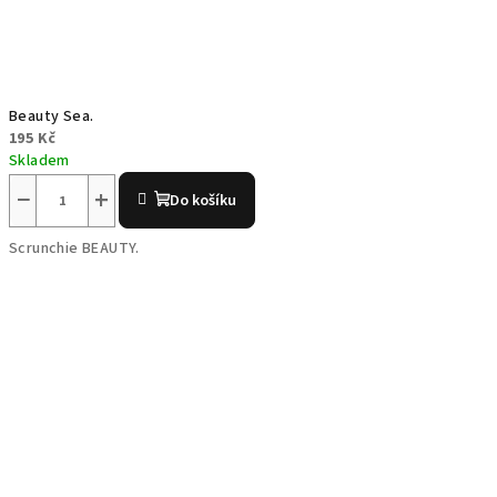
Beauty Sea.
195 Kč
Skladem
−
+
Do košíku
Scrunchie BEAUTY.