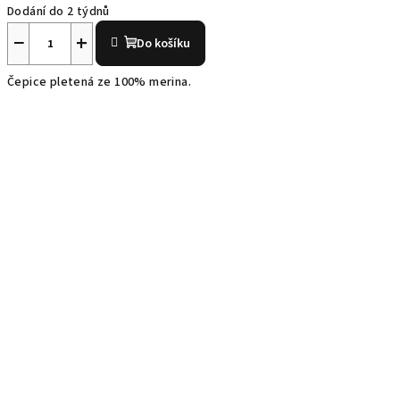
Dodání do 2 týdnů
−
+
Do košíku
Čepice pletená ze 100% merina.