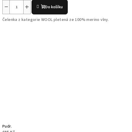
−
+
Do košíku
Čelenka z kategorie WOOL pletená ze 100% merino vlny.
Pudr.