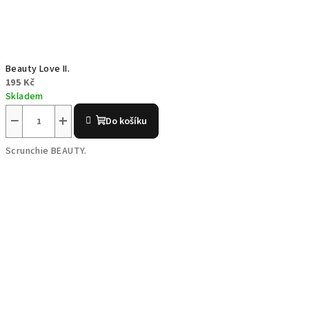
Beauty Love II.
195 Kč
Skladem
−
+
Do košíku
Scrunchie BEAUTY.