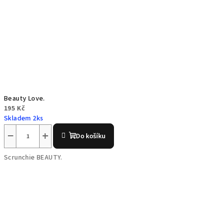
Beauty Love.
195 Kč
Skladem 2ks
−
+
Do košíku
Scrunchie BEAUTY.