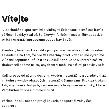
Vítejte
v obchodě se sportovními a vlněnými čelenkami, které nás baví a
věříme, že díky kvalitě, špičkovým funkčním materiálům, poctivé
práci a originálnímu designu budou bavit i Vás.
Komfort, funkčnost a kvalita jsou pro nás zásadní a proto si velmi
zakládáme na tom, že pro Vás všechny produkty pečlivě vyrábíme
v České republice. Ať už u nás v dílně nebo ve spolupráci s našimi
dodavateli dbáme na to, abychom si mohli za našimi produkty stát.
Celý proces od návrhu designu, výběru materiálů, barev, pletení ale
i návrhů a výroby obalových materiálů děláme sami. Krok za krokem
tak, abychom si byli jisti, že u nás najdete výjimečné kousky, které
Vám budou dobře a dlouho sloužit.
Věříme, že si u nás ten pravý kousek, na sport či volný čas,
vyberete.