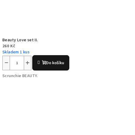
Beauty Love set II.
260 Kč
Skladem 1 kus
−
+
Do košíku
Scrunchie BEAUTY.