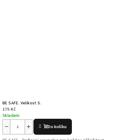
BE SAFE. Velikost S.
175 Kč
Skladem
−
+
Do košíku