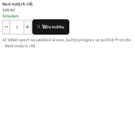
Není malých cílů.
325 Kč
Skladem
−
+
Do košíku
Ať děláš sport na jakékoli úrovni, každý progres se počítá! Protože
- Není malých cílů.