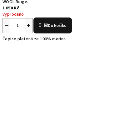
WOOL Beige.
1 050 Kč
Vyprodáno
−
+
Do košíku
Čepice pletená ze 100% merina.