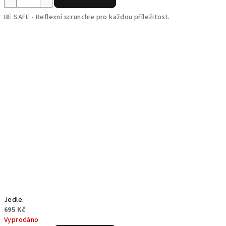
BE SAFE - Reflexní scrunchie pro každou příležitost.
Jedle.
695 Kč
Vyprodáno