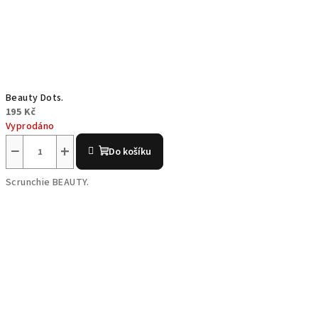
Beauty Dots.
195 Kč
Vyprodáno
−
+
Do košíku
Scrunchie BEAUTY.