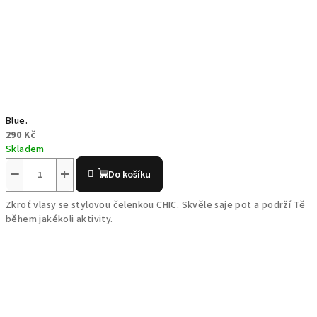
Blue.
290 Kč
Skladem
−
+
Do košíku
Zkroť vlasy se stylovou čelenkou CHIC. Skvěle saje pot a podrží Tě
během jakékoli aktivity.