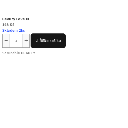
Beauty Love III.
195 Kč
Skladem 2ks
−
+
Do košíku
Scrunchie BEAUTY.