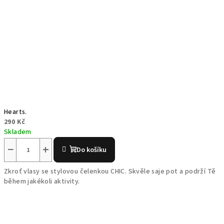
Hearts.
290 Kč
Skladem
−
+
Do košíku
Zkroť vlasy se stylovou čelenkou CHIC. Skvěle saje pot a podrží Tě
během jakékoli aktivity.