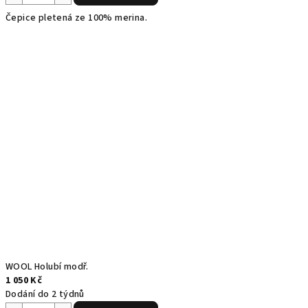
Čepice pletená ze 100% merina.
WOOL Holubí modř.
1 050 Kč
Dodání do 2 týdnů