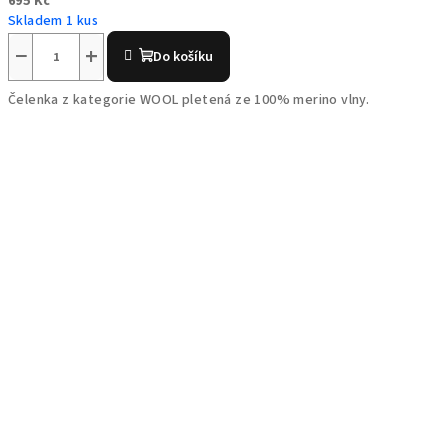
695 Kč
Skladem 1 kus
−
+
Do košíku
Čelenka z kategorie WOOL pletená ze 100% merino vlny.