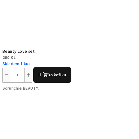
Beauty Love set.
260 Kč
Skladem 1 kus
−
+
Do košíku
Scrunchie BEAUTY.