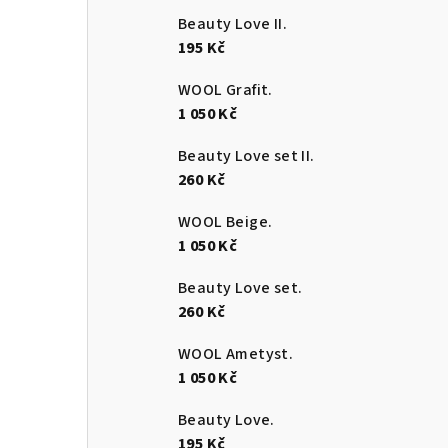
Beauty Love II.
195 Kč
WOOL Grafit.
1 050 Kč
Beauty Love set II.
260 Kč
WOOL Beige.
1 050 Kč
Beauty Love set.
260 Kč
WOOL Ametyst.
1 050 Kč
Beauty Love.
195 Kč