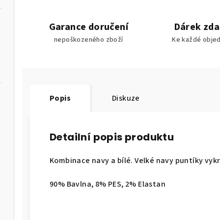
Garance doručení
Dárek zd
nepoškozeného zboží
Ke každé obje
Popis
Diskuze
Detailní popis produktu
Kombinace navy a bílé. Velké navy puntíky vykr
90% Bavlna, 8% PES, 2% Elastan