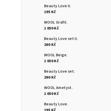
Beauty Love II.
195 Kč
WOOL Grafit.
1 050 Kč
Beauty Love set II.
260 Kč
WOOL Beige.
1 050 Kč
Beauty Love set.
260 Kč
WOOL Ametyst.
1 050 Kč
Beauty Love.
195 Kč