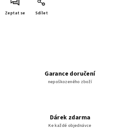
Zeptat se
Sdílet
Garance doručení
nepoškozeného zboží
Dárek zdarma
Ke každé objednávce