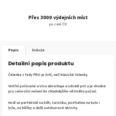
Přes 3000 výdejních míst
po celé ČR
Popis
Diskuze
Detailní popis produktu
Čelenka z řady PRO je širší, než klasické čelenky.
Vnitřní počesaná vrstva absorbuje a odvádí pot a je vhodná
pro celoroční nošení do chladnějšího větrného počasí.
Hodí se perfektně na běh, turistiku, pod helmu na kolo i
lyže, na běžky a další outdoorové aktivity.