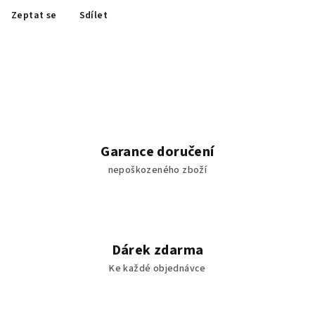
Zeptat se
Sdílet
Garance doručení
nepoškozeného zboží
Dárek zdarma
Ke každé objednávce