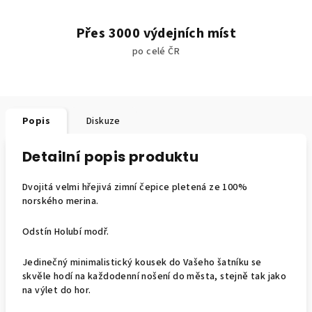
Přes 3000 výdejních míst
po celé ČR
Popis
Diskuze
Detailní popis produktu
Dvojitá velmi hřejivá zimní čepice pletená ze 100%
norského merina.
Odstín Holubí modř.
Jedinečný minimalistický kousek do Vašeho šatníku se
skvěle hodí na každodenní nošení do města, stejně tak jako
na výlet do hor.