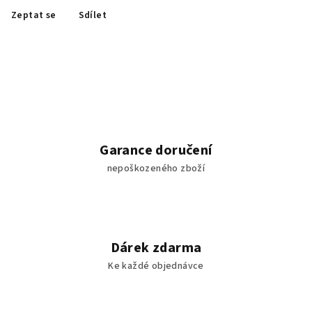
Zeptat se
Sdílet
Garance doručení
nepoškozeného zboží
Dárek zdarma
Ke každé objednávce